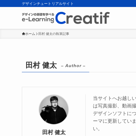
デザインチュートリアルサイト
ホーム
田村 健太の執筆記事
田村 健太
– Author –
当サイトへお越し
は写真撮影、動画撮
デザインソフトに
ーマに更新してい
い。
田村 健太