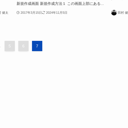
新規作成画面 新規作成方法１ この画面上部にある...
村 健太
2017年3月15日
2024年11月5日
田村 
.
5
6
7