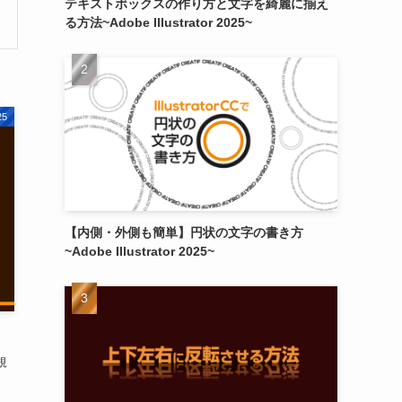
テキストボックスの作り方と文字を綺麗に揃え
る方法~Adobe Illustrator 2025~
25
【内側・外側も簡単】円状の文字の書き方
~Adobe Illustrator 2025~
規
。