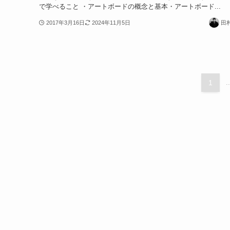
で学べること ・アートボードの概念と基本・アートボード...
2017年3月16日
2024年11月5日
田
1
..