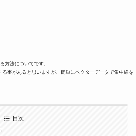
を作成する方法についてです。
する事があると思いますが、簡単にベクターデータで集中線を
目次
方