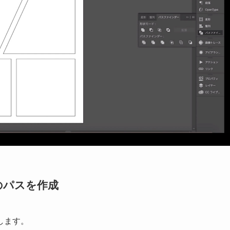
のパスを作成
します。