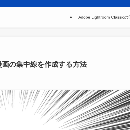
Adobe Lightroom Clas
 2025で漫画の集中線を作成する方法