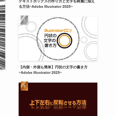
テキストボックスの作り方と文字を綺麗に揃え
る方法~Adobe Illustrator 2025~
【内側・外側も簡単】円状の文字の書き方
~Adobe Illustrator 2025~