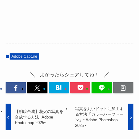
Adobe Capture
よかったらシェアしてね！
写真を丸いドットに加工す
【明暗合成】花火の写真を
る方法「カラーハーフトー
合成する方法~Adobe
ン」~Adobe Photoshop
Photoshop 2025~
2025~