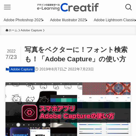
Adobe Photoshop 2025
Adobe Illustrator 2025
Adobe Lightroom Classic
ホーム
Adobe Capture
写真をベクターに！フォント検索
2022
7/23
も！「Adobe Capture」の使い方
2019年8月7日
2022年7月23日
Adobe Capture